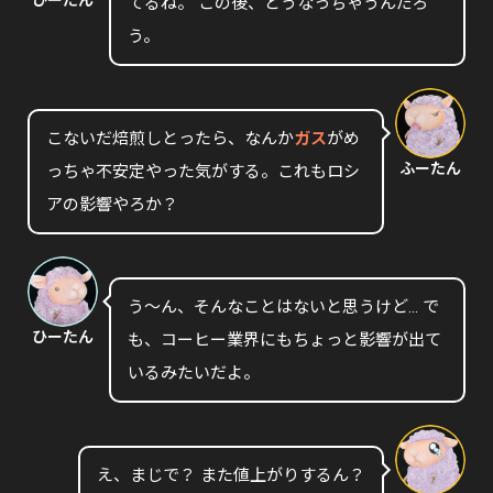
ひーたん
てるね。 この後、どうなっちゃうんだろ
う。
こないだ焙煎しとったら、なんか
ガス
がめ
ふーたん
っちゃ不安定やった気がする。これもロシ
アの影響やろか？
う〜ん、そんなことはないと思うけど… で
ひーたん
も、コーヒー業界にもちょっと影響が出て
いるみたいだよ。
え、まじで？ また値上がりするん？