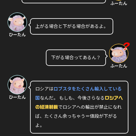
ふーたん
上がる場合と下がる場合があるよ。
ひーたん
下がる場合ってあるん？
ふーたん
ロシアは
ロブスタをたくさん輸入している
ひーたん
国
なんだ。 もしも、今後さらなる
ロシアへ
でロシアへの輸出が禁止になれ
の経済制裁
ば、たくさん余っちゃう＝値段が下がる
よ。