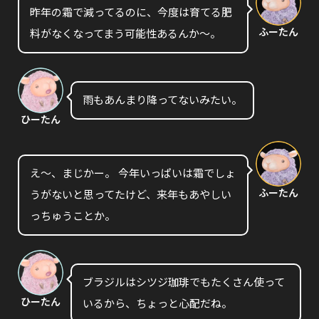
昨年の霜で減ってるのに、今度は育てる肥
ふーたん
料がなくなってまう可能性あるんか〜。
雨もあんまり降ってないみたい。
ひーたん
え〜、まじかー。 今年いっぱいは霜でしょ
ふーたん
うがないと思ってたけど、来年もあやしい
っちゅうことか。
ブラジルはシツジ珈琲でもたくさん使って
ひーたん
いるから、ちょっと心配だね。