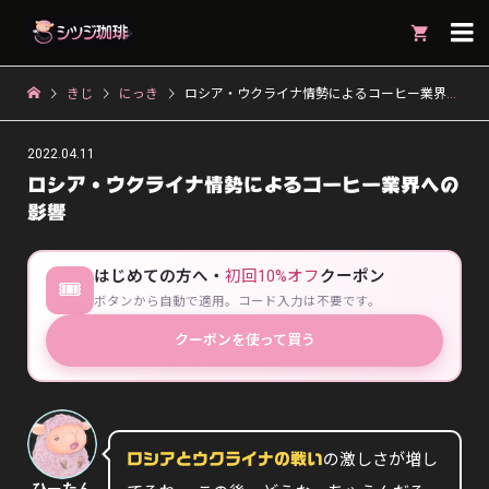

きじ
にっき
ロシア・ウクライナ情勢によるコーヒー業界への影響
2022.04.11
ロシア・ウクライナ情勢によるコーヒー業界への
影響
はじめての方へ・
初回10%オフ
クーポン
🎟
ボタンから自動で適用。コード入力は不要です。
クーポンを使って買う
の激しさが増し
ロシアとウクライナの戦い