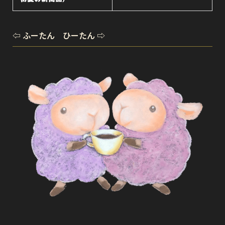
⇦ ふーたん ひーたん ⇨