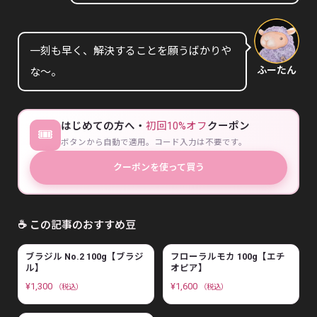
一刻も早く、解決することを願うばかりや
ふーたん
な〜。
はじめての方へ・
初回10%オフ
クーポン
🎟
ボタンから自動で適用。コード入力は不要です。
クーポンを使って買う
☕ この記事のおすすめ豆
ブラジル No.2 100g【ブラジ
フローラルモカ 100g【エチ
ル】
オピア】
¥
1,300
¥
1,600
（税込）
（税込）