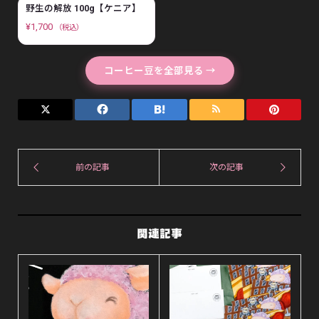
野生の解放 100g【ケニア】
¥
1,700
（税込）
コーヒー豆を全部見る →
関連記事