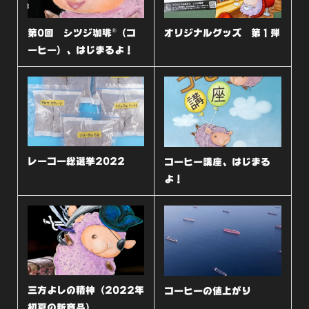
第0回 シツジ珈琲®（コ
オリジナルグッズ 第１弾
ーヒー）、はじまるよ！
レーコー総選挙2022
コーヒー講座、はじまる
よ！
三方よしの精神（2022年
コーヒーの値上がり
初夏の新商品）