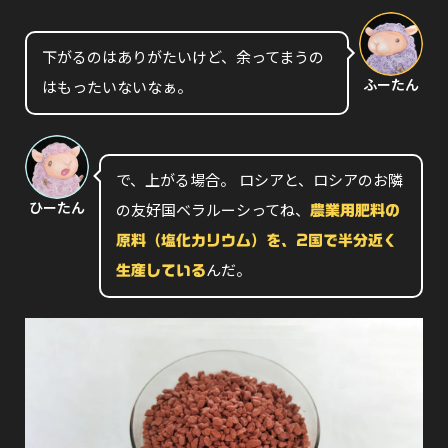
下がるのはありがたいけど、余ってまうの
ふーたん
はもったいないなぁ。
で、上がる場合。 ロシアと、ロシアのお隣
ひーたん
の友好国ベラルーシってね、
農業用肥料の
原料（塩化カリウム）を、2国で半分近く
んだ。
生産している