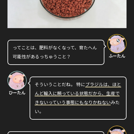
ってことは、肥料がなくなって、育たへん
ふーたん
可能性があるっちゅうこと？
そういうことだね。 特に
ブラジルは、ほと
ひーたん
んど輸入に頼っている状態だから、生産で
きないっていう事態にもなりかねない
みた
い。