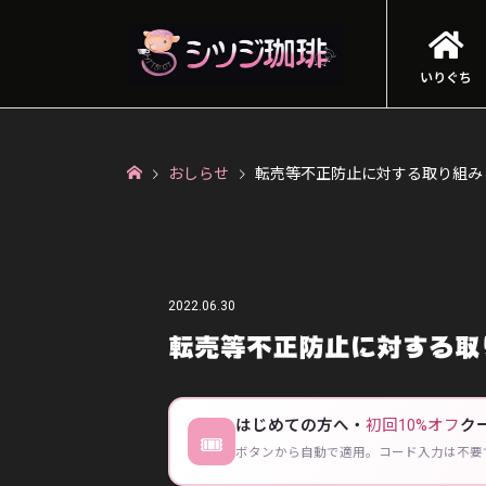
いりぐち
おしらせ
転売等不正防止に対する取り組み
2022.06.30
転売等不正防止に対する取
はじめての方へ・
初回10%オフ
ク
🎟
ボタンから自動で適用。コード入力は不要