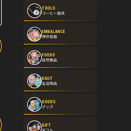
TOOLS
コーヒー器具
EMBALANCE
保存容器
FOODS
自然食品
DAILY
生活用品
GOODS
グッズ
GIFT
ギフト