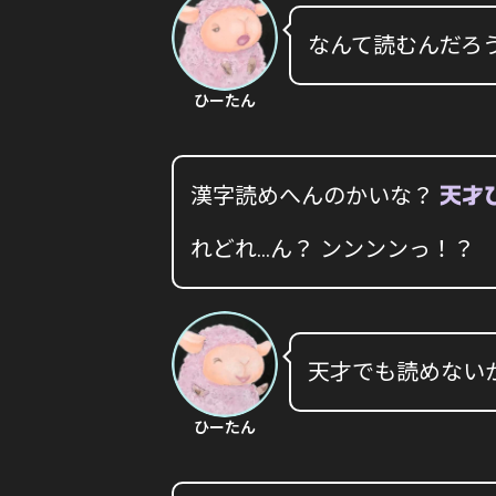
なんて読むんだろ
ひーたん
漢字読めへんのかいな？
天才
れどれ…ん？ ンンンンっ！？
天才でも読めない
ひーたん