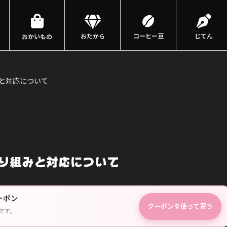
おたから
コーヒー豆
じてん
おかいもの
と対応について
り組みと対応について
ーポン
クーポンを使って買う
です。