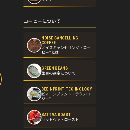
コーヒーについて
NOISE CANCELLING
COFFEE
ノイズキャンセリング・コー
ヒー™とは
GREEN BEANS
生豆の選定について
BEEINPRINT TECHNOLOGY
ビィーンプリント・テクノロ
ジー™
SATTVA ROAST
サットヴァ・ロースト