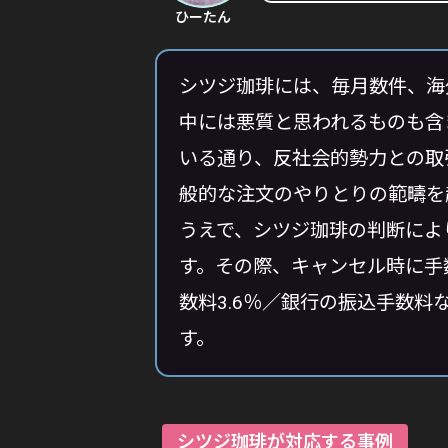
ひーたん
シツジ珈琲には、毎月数件、海
中には悪質と思われるものも含
いる通り、反社会的勢力との取
般的な注文のやりとりの範疇を
うえで、シツジ珈琲の判断によ
す。その際、キャンセル時に手
数料3.6％／銀行の振込手数
す。
シツジ珈琲が対応する事例