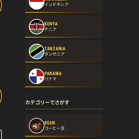
インドネシア
KENYA
ケニア
TANZANIA
タンザニア
PANAMA
パナマ
カテゴリーでさがす
BEAN
コーヒー豆