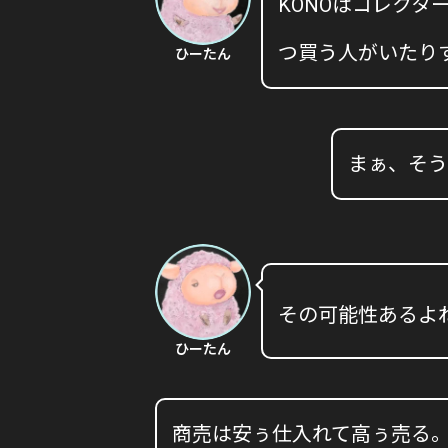
KONOはコレクタ
つ買う人がいたり
ひーたん
まぁ、そう
その可能性あるよ
ひーたん
商売は安ぅ仕入れて高ぅ売る。