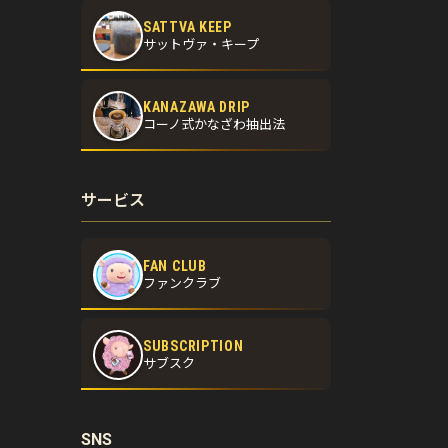
SATTVA KEEP
サットヴァ・キープ
KANAZAWA DRIP
コーノ式かなざわ抽出法
サービス
FAN CLUB
ファンクラブ
SUBSCRIPTION
サブスク
SNS