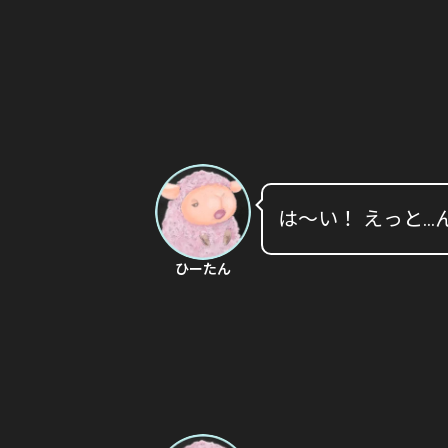
は〜い！ えっと…
ひーたん