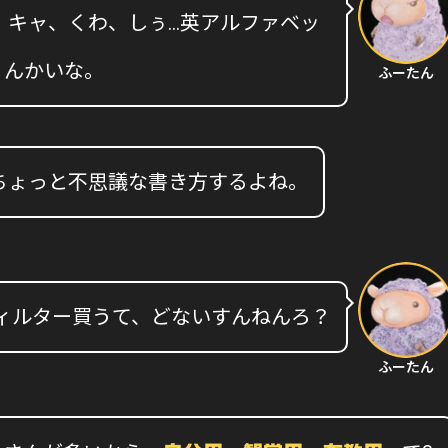
、キャ、くわ、しぅ…英アルファベッ
うんかいな。
ふーたん
ちょっと不思議な書き方するよね。
ィルター買うて、どないすんねんろ？
ふーたん