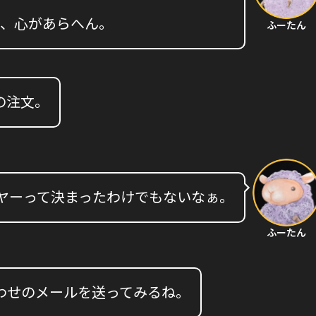
て、心があらへん。
ふーたん
の注文。
ヤーって決まったわけでもないなぁ。
ふーたん
わせのメールを送ってみるね。