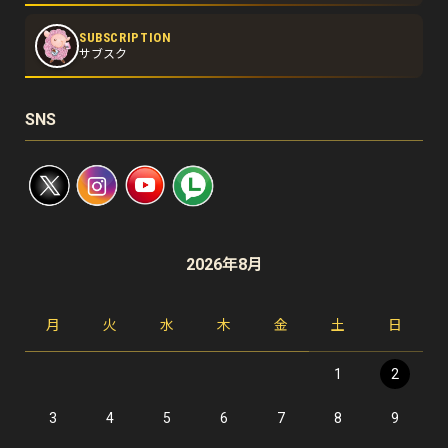
SUBSCRIPTION
サブスク
SNS
2026年8月
月
火
水
木
金
土
日
1
2
3
4
5
6
7
8
9