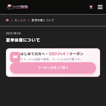

おしらせ
夏季休業について
2022.08.04
夏季休業について
はじめての方へ・
初回10%オフ
クーポン
🎟
ボタンから自動で適用。コード入力は不要です。
クーポンを使って買う