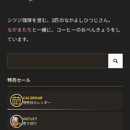
シツジ珈琲を営む、2匹のなかよしひつじさん。
なかまたち
と一緒に、コーヒーのおべんきょうをし
ています。
特売セール
CALENDAR
特売日カレンダー
OUTLET
売り切り