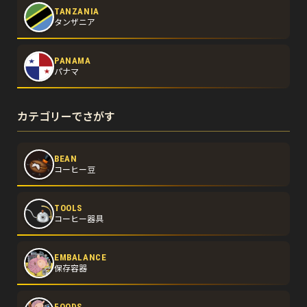
TANZANIA
タンザニア
PANAMA
パナマ
カテゴリーでさがす
BEAN
コーヒー豆
TOOLS
コーヒー器具
EMBALANCE
保存容器
FOODS