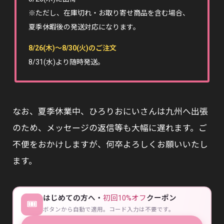
※ただし、在庫切れ・お取り寄せ商品を含む場合、
夏季休暇後の発送対応になります。
8/26(木)〜8/30(火)のご注文
8/31(水)より随時発送。
なお、夏季休業中、ひろりおにいさんは九州へ出張
のため、メッセージの返信等も大幅に遅れます。ご
不便をおかけしますが、何卒よろしくお願いいたし
ます。
はじめての方へ・
初回10%オフ
クーポン
🎟
ボタンから自動で適用。コード入力は不要です。