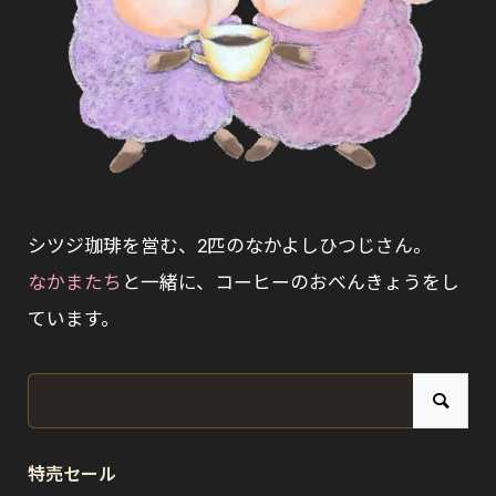
シツジ珈琲を営む、2匹のなかよしひつじさん。
なかまたち
と一緒に、コーヒーのおべんきょうをし
ています。
特売セール