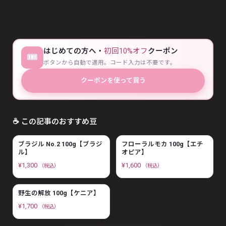
はじめての方へ・
初回10%オフ
クーポン
🎟
ボタンから自動で適用。コード入力は不要です。
クーポンを使って買う
☕ この記事のおすすめ豆
ブラジル No.2 100g【ブラジ
フローラルモカ 100g【エチ
ル】
オピア】
¥
1,300
¥
1,600
（税込）
（税込）
野生の解放 100g【ケニア】
¥
1,700
（税込）