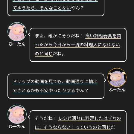
てゆうたら、そんなことない
やん？
まぁ、確かにそうだね！
高い調理器具を買
ひーたん
ったから今日から一流の料理人になれない
のと同じ
だね。
ドリップの動画を見ても、動画通りに抽出
ふーたん
できとるかも不安やったりする
やん？
そうだね！
レシピ通りに料理したはずなの
ひーたん
に、そうならない！っていうのと同じ
だ