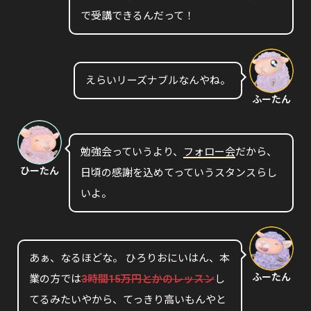
で受講できるんだって！
えらいリーズナブルなんやね。
ふーたん
勉強会っていうより、
フォロー会
だから、
ひーたん
日頃の感謝を込めてっていうスタンスらし
いよ。
あぁ、なるほどな。 ひろりおにいはん、本
ふーたん
業の方では
3時間15万円とかのレッスン
し
てるみたいやから、てっきり高いもんやと