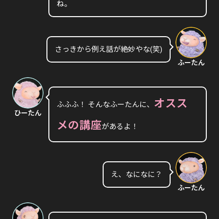
ね。
さっきから例え話が絶妙やな(笑)
ふーたん
オスス
ふふふ！ そんなふーたんに、
ひーたん
メの講座
があるよ！
え、なになに？
ふーたん