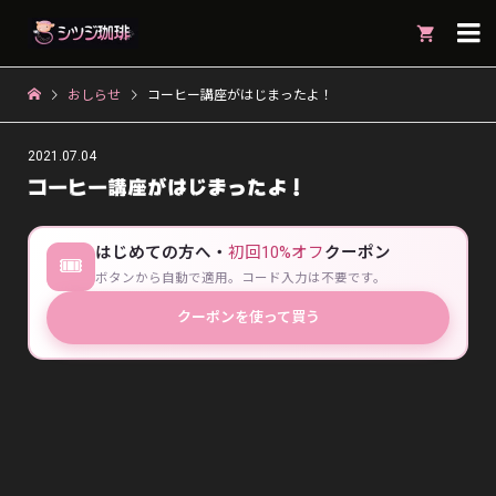

おしらせ
コーヒー講座がはじまったよ！
2021.07.04
コーヒー講座がはじまったよ！
はじめての方へ・
初回10%オフ
クーポン
🎟
ボタンから自動で適用。コード入力は不要です。
クーポンを使って買う