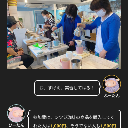
お、すげえ、実習してはる！
ふーたん
参加費は、シツジ珈琲の商品を購入してく
ひーたん
れた人は
1,000円
、そうでない人も
1,500円