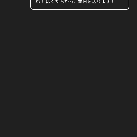
ね！ ぼくたちから、案内を送ります！