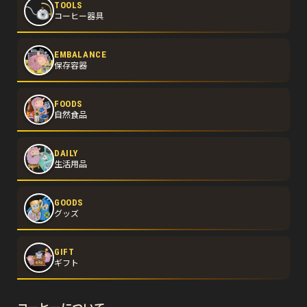
TOOLS
コーヒー器具
EMBALANCE
保存容器
FOODS
自然食品
DAILY
生活用品
GOODS
グッズ
GIFT
ギフト