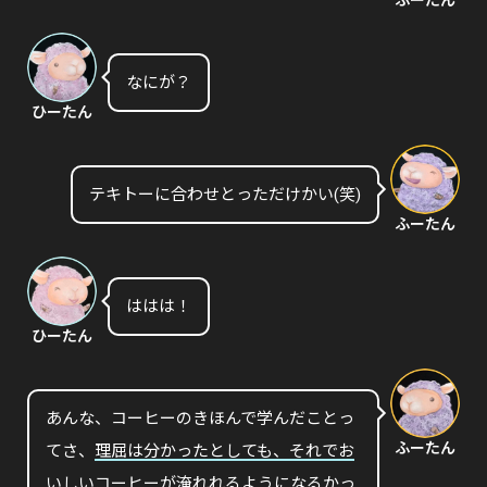
なにが？
ひーたん
テキトーに合わせとっただけかい(笑)
ふーたん
ははは！
ひーたん
あんな、コーヒーのきほんで学んだことっ
ふーたん
てさ、
理屈は分かったとしても、それでお
いしいコーヒーが淹れれるようになるかっ