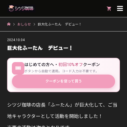

おしらせ
巨大化ふーたん デビュー！
2024.10.04
巨大化ふーたん デビュー！
はじめての方へ・
初回10%オフ
クーポン
🎟
ボタンから自動で適用。コード入力は不要です。
クーポンを使って買う
シツジ珈琲の店長「ふーたん」が巨大化して、ご当
地キャラクターとして活動を開始しました！