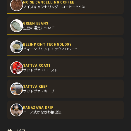
NOISE CANCELLING COFFEE
ノイズキャンセリング・コーヒー™とは
GREEN BEANS
生豆の選定について
BEEINPRINT TECHNOLOGY
ビィーンプリント・テクノロジー™
SATTVA ROAST
サットヴァ・ロースト
SATTVA KEEP
サットヴァ・キープ
KANAZAWA DRIP
コーノ式かなざわ抽出法