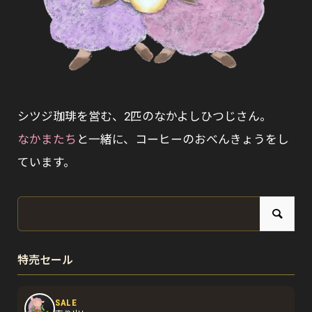
シツジ珈琲を営む、2匹のなかよしひつじさん。
なかまたち
と一緒に、コーヒーのおべんきょうをし
ています。
特売セール
SALE