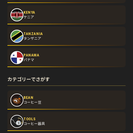
KENYA
ケニア
TANZANIA
タンザニア
PANAMA
パナマ
カテゴリーでさがす
BEAN
コーヒー豆
TOOLS
コーヒー器具