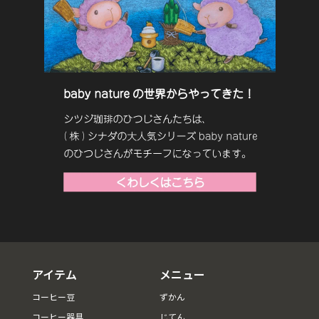
アイテム
メニュー
コーヒー豆
ずかん
コーヒー器具
じてん