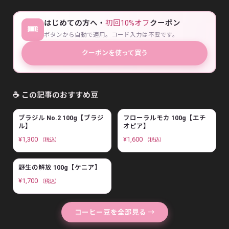
はじめての方へ・
初回10%オフ
クーポン
🎟
ボタンから自動で適用。コード入力は不要です。
クーポンを使って買う
☕ この記事のおすすめ豆
ブラジル No.2 100g【ブラジ
フローラルモカ 100g【エチ
ル】
オピア】
¥
1,300
¥
1,600
（税込）
（税込）
野生の解放 100g【ケニア】
¥
1,700
（税込）
コーヒー豆を全部見る →