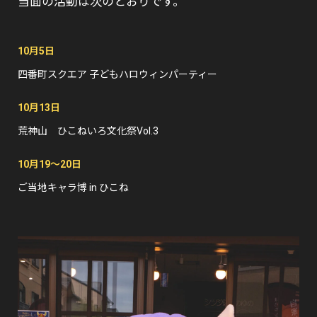
当面の活動は次のとおりです。
10月5日
四番町スクエア 子どもハロウィンパーティー
10月13日
荒神山 ひこねいろ文化祭Vol.3
10月19〜20日
ご当地キャラ博 in ひこね