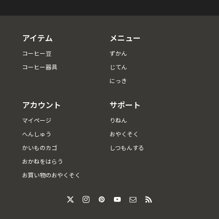
アイテム
メニュー
コーヒー豆
ずかん
コーヒー器具
じてん
にっき
アカウント
サポート
マイページ
りねん
へんしゅう
おやくそく
かいものカゴ
しつもんする
おかねをはらう
お買い物のおやくそく