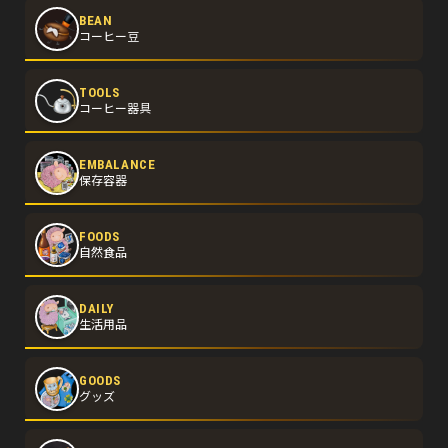
BEAN
コーヒー豆
TOOLS
コーヒー器具
EMBALANCE
保存容器
FOODS
自然食品
DAILY
生活用品
GOODS
グッズ