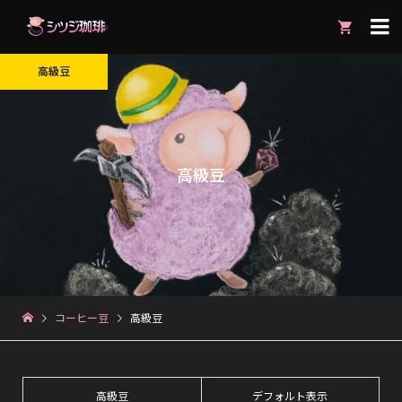

高級豆
高級豆
コーヒー豆
高級豆
高級豆
デフォルト表示