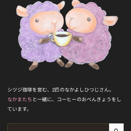
シツジ珈琲を営む、2匹のなかよしひつじさん。
なかまたち
と一緒に、コーヒーのおべんきょうをし
ています。