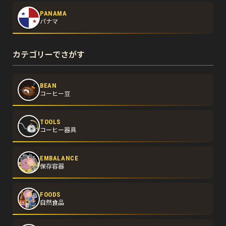
PANAMA
パナマ
カテゴリーでさがす
BEAN
コーヒー豆
TOOLS
コーヒー器具
EMBALANCE
保存容器
FOODS
自然食品