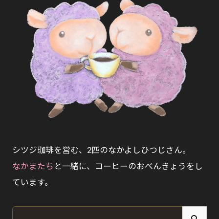
シツジ珈琲を営む、2匹のなかよしひつじさん。
なかまたち
と一緒に、コーヒーのおべんきょうをし
ています。