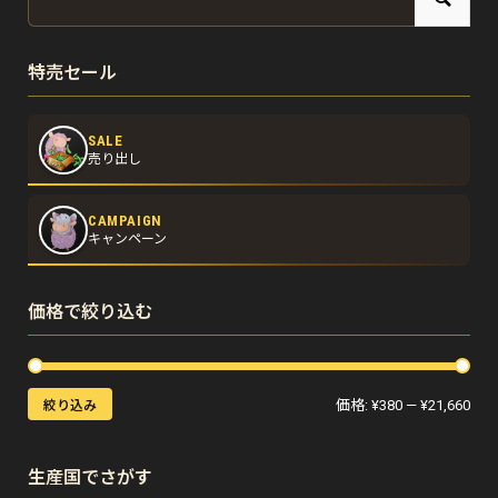
特売セール
SALE
売り出し
CAMPAIGN
キャンペーン
価格で絞り込む
価格:
¥380
—
¥21,660
絞り込み
生産国でさがす