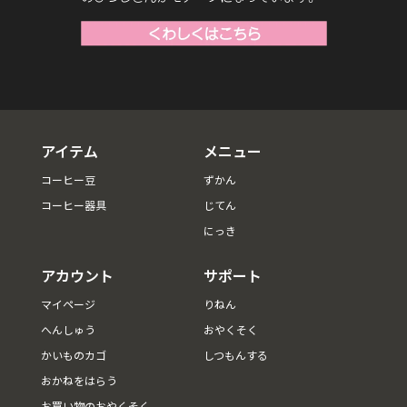
アイテム
メニュー
コーヒー豆
ずかん
コーヒー器具
じてん
にっき
アカウント
サポート
マイページ
りねん
へんしゅう
おやくそく
かいものカゴ
しつもんする
おかねをはらう
お買い物のおやくそく