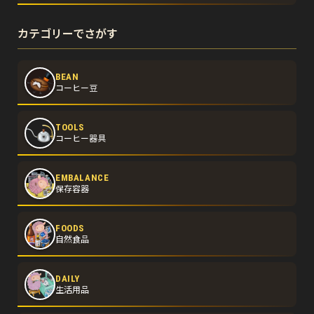
カテゴリーでさがす
BEAN
コーヒー豆
TOOLS
コーヒー器具
EMBALANCE
保存容器
FOODS
自然食品
DAILY
生活用品