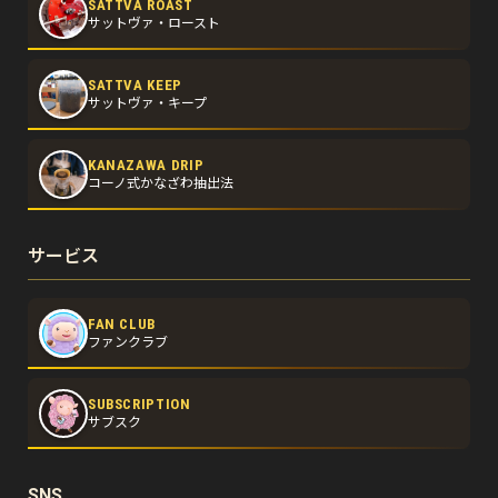
SATTVA ROAST
サットヴァ・ロースト
SATTVA KEEP
サットヴァ・キープ
KANAZAWA DRIP
コーノ式かなざわ抽出法
サービス
FAN CLUB
ファンクラブ
SUBSCRIPTION
サブスク
SNS