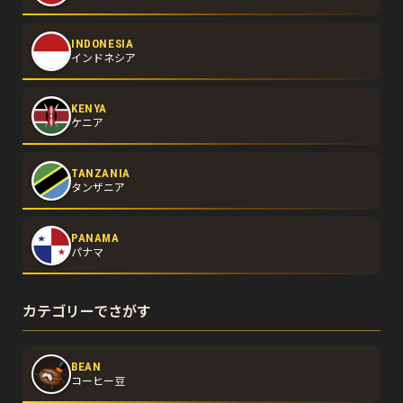
INDONESIA
インドネシア
KENYA
ケニア
TANZANIA
タンザニア
PANAMA
パナマ
カテゴリーでさがす
BEAN
コーヒー豆