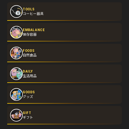
TOOLS
コーヒー器具
EMBALANCE
保存容器
FOODS
自然食品
DAILY
生活用品
GOODS
グッズ
GIFT
ギフト