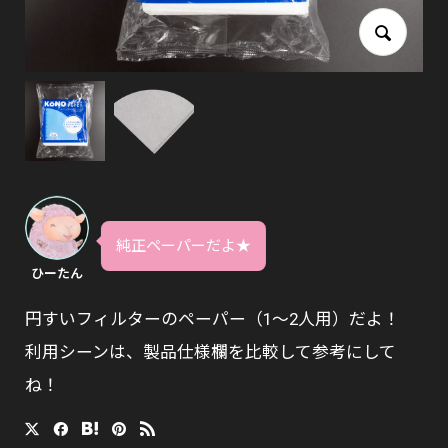
純正ペーパーだよ★
ひーたん
円すいフィルターのペーパー（1〜2人用）だよ！
利用シーンは、製品仕様欄を比較して参考にして
ね！