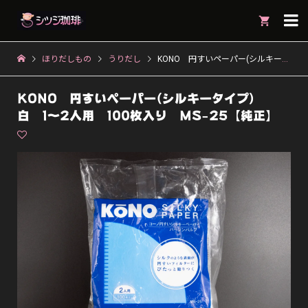

ほりだしもの
うりだし
KONO 円すいペーパー(シルキータイプ) 白 1〜2人用 100枚入り MS-25【純正】
KONO 円すいペーパー(シルキータイプ)
白 1〜2人用 100枚入り MS-25【純正】