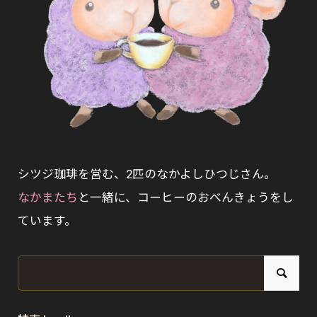
シツジ珈琲を営む、2匹のなかよしひつじさん。
なかまたち
と一緒に、コーヒーのおべんきょうをし
ています。