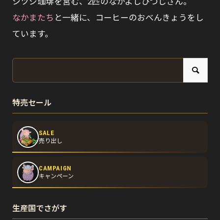
シツジ珈琲を営む、2匹のなかよしひつじさん。
なかまたち
と一緒に、コーヒーのおべんきょうをし
ています。
特売セール
SALE
売り出し
CAMPAIGN
キャンペーン
生産国でさがす