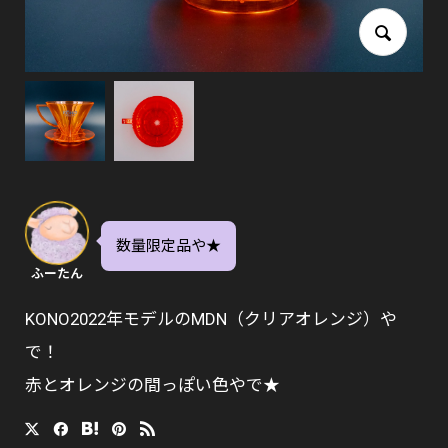
数量限定品や★
ふーたん
KONO2022年モデルのMDN（クリアオレンジ）や
で！
赤とオレンジの間っぽい色やで★