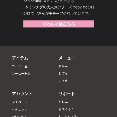
アイテム
メニュー
コーヒー豆
ずかん
コーヒー器具
じてん
にっき
アカウント
サポート
マイページ
りねん
へんしゅう
おやくそく
かいものカゴ
しつもんする