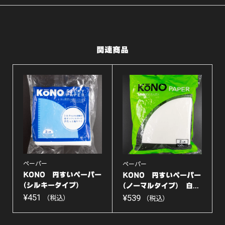
ル】
個
関連商品
ペーパー
ペーパー
KONO 円すいペーパー
KONO 円すいペーパー
(シルキータイプ)
(ノーマルタイプ) 白...
白...
¥
451
¥
539
（税込）
（税込）