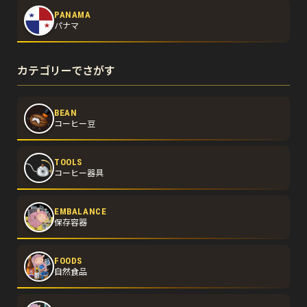
PANAMA
パナマ
カテゴリーでさがす
BEAN
コーヒー豆
TOOLS
コーヒー器具
EMBALANCE
保存容器
FOODS
自然食品