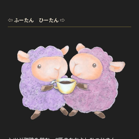
⇦ ふーたん ひーたん ⇨