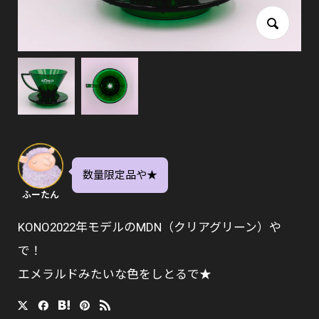
数量限定品や★
ふーたん
KONO2022年モデルのMDN（クリアグリーン）や
で！
エメラルドみたいな色をしとるで★