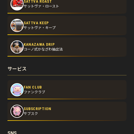
SATTVA ROAST
サットヴァ・ロースト
SATTVA KEEP
サットヴァ・キープ
KANAZAWA DRIP
コーノ式かなざわ抽出法
サービス
FAN CLUB
ファンクラブ
SUBSCRIPTION
サブスク
SNS