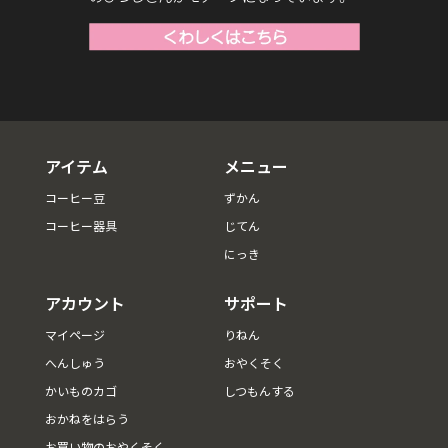
アイテム
メニュー
コーヒー豆
ずかん
コーヒー器具
じてん
にっき
アカウント
サポート
マイページ
りねん
へんしゅう
おやくそく
かいものカゴ
しつもんする
おかねをはらう
お買い物のおやくそく