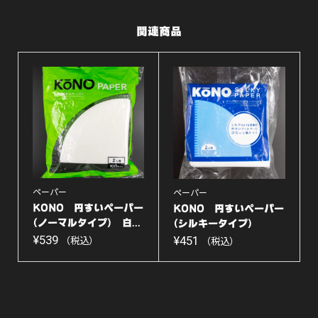
関連商品
ペーパー
ペーパー
KONO 円すいペーパー
KONO 円すいペーパー
(ノーマルタイプ) 白...
(シルキータイプ)
¥
539
白...
¥
451
（税込）
（税込）