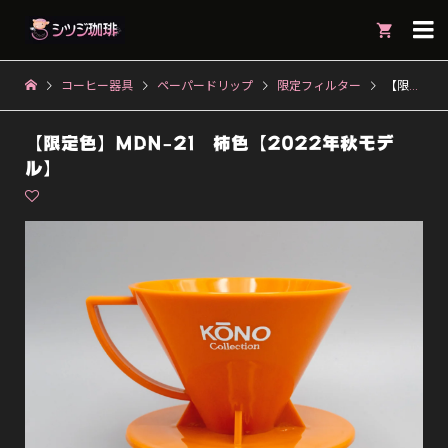

コーヒー器具
ペーパードリップ
限定フィルター
【限定色】MDN-21 柿色【2022年秋モデル】
【限定色】MDN-21 柿色【2022年秋モデ
ル】