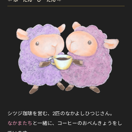
シツジ珈琲を営む、2匹のなかよしひつじさん。
なかまたち
と一緒に、コーヒーのおべんきょうをし