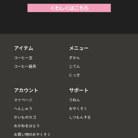
アイテム
メニュー
コーヒー豆
ずかん
コーヒー器具
じてん
にっき
アカウント
サポート
マイページ
りねん
へんしゅう
おやくそく
かいものカゴ
しつもんする
おかねをはらう
お買い物のおやくそく