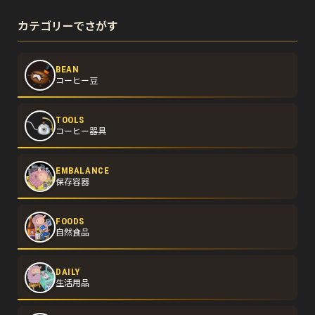
カテゴリーでさがす
BEAN
コーヒー豆
TOOLS
コーヒー器具
EMBALANCE
保存容器
FOODS
自然食品
DAILY
生活用品