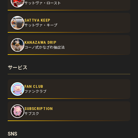
サットヴァ・ロースト
SATTVA KEEP
サットヴァ・キープ
KANAZAWA DRIP
コーノ式かなざわ抽出法
サービス
FAN CLUB
ファンクラブ
SUBSCRIPTION
サブスク
SNS