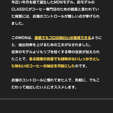
デ
年近い年月を経て誕生したMDNモデル。前モデルの
CLASSICがコーヒー専門店のための器具と言われてい
ル】
た背景には、お湯のコントロールが難しい点が挙げられ
個
ました。
このMDNは、
家庭でもプロの味わいが実現できる
ように
と、抽出効率を上げるための工夫がなされました。
従来のモデルよりもリブを短くする等の改良が加えられ
たことで、
ある程度の技量でも雑味のないしっかりとし
た味わいのコーヒーの抽出を可能にした
のです。
お湯のコントロールに慣れてきた人で、気軽に、でもこ
だわって抽出したい人にオススメします。