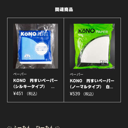
関連商品
ペーパー
ペーパー
KONO 円すいペーパー
KONO 円すいペーパー
(シルキータイプ) ...
(ノーマルタイプ) 白...
¥
451
¥
539
（税込）
（税込）
⇦ ふーたん ひーたん ⇨