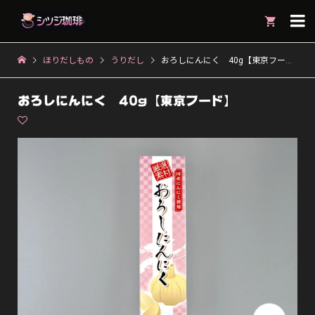

ほりだしもの
うりだし
おろしにんにく 40g【東京フード】
おろしにんにく 40g【東京フード】