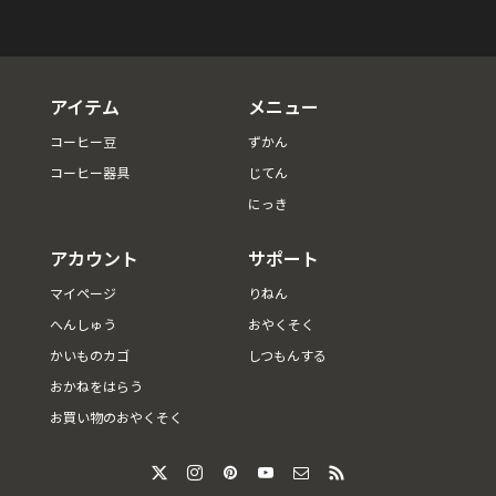
アイテム
メニュー
コーヒー豆
ずかん
コーヒー器具
じてん
にっき
アカウント
サポート
マイページ
りねん
へんしゅう
おやくそく
かいものカゴ
しつもんする
おかねをはらう
お買い物のおやくそく