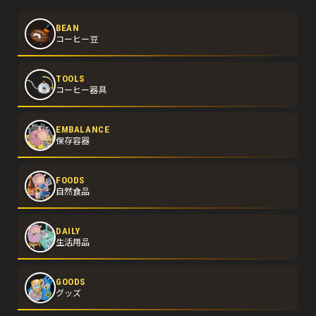
BEAN
コーヒー豆
TOOLS
コーヒー器具
EMBALANCE
保存容器
FOODS
自然食品
DAILY
生活用品
GOODS
グッズ