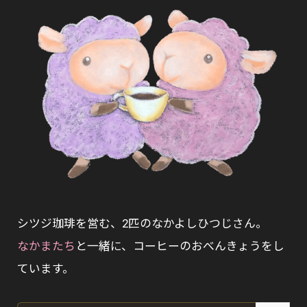
シツジ珈琲を営む、2匹のなかよしひつじさん。
なかまたち
と一緒に、コーヒーのおべんきょうをし
ています。