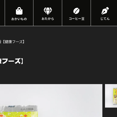
おたから
コーヒー豆
じてん
おかいもの
5袋【健康フーズ】
康フーズ】