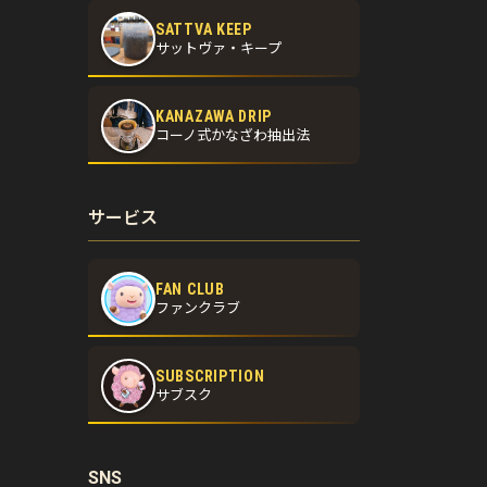
SATTVA KEEP
サットヴァ・キープ
KANAZAWA DRIP
コーノ式かなざわ抽出法
サービス
FAN CLUB
ファンクラブ
SUBSCRIPTION
サブスク
SNS