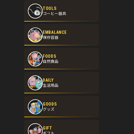
TOOLS
コーヒー器具
EMBALANCE
保存容器
FOODS
自然食品
DAILY
生活用品
GOODS
グッズ
GIFT
ギフト