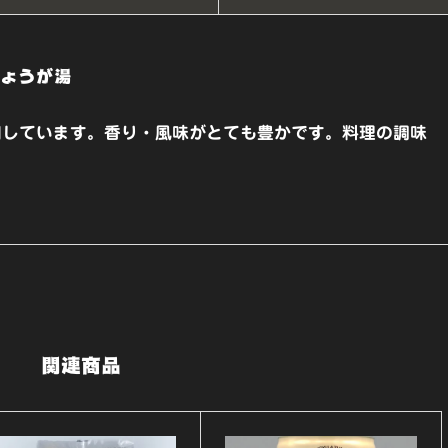
フ
ー
ょうが湯
ズ】
個
用しています。香り・風味がとても豊かです。料理の調味
関連商品