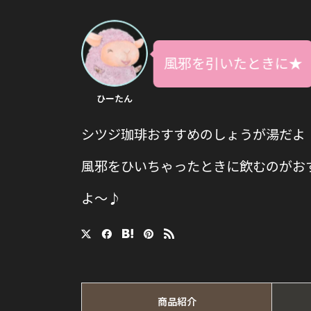
風邪を引いたときに★
ひーたん
シツジ珈琲おすすめのしょうが湯だよ
風邪をひいちゃったときに飲むのがお
よ〜♪
商品紹介