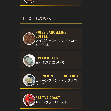
コーヒーについて
NOISE CANCELLING
COFFEE
ノイズキャンセリング・コー
ヒー™とは
GREEN BEANS
生豆の選定について
BEEINPRINT TECHNOLOGY
ビィーンプリント・テクノロ
ジー™
SATTVA ROAST
サットヴァ・ロースト