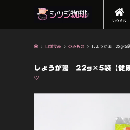
いりぐち
自然食品
のみもの
しょうが湯 22g×
しょうが湯 22g×5袋【健