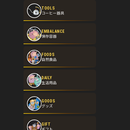
TOOLS
コーヒー器具
EMBALANCE
保存容器
FOODS
自然食品
DAILY
生活用品
GOODS
の
グッズ
GIFT
ギフト