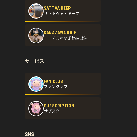
SATTVA KEEP
サットヴァ・キープ
KANAZAWA DRIP
コーノ式かなざわ抽出法
サービス
FAN CLUB
ファンクラブ
SUBSCRIPTION
サブスク
SNS