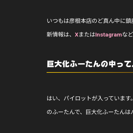
いつもは彦根本店のど真ん中に鎮
新情報は、
X
または
Instagram
な
巨大化ふーたんの中って
はい、パイロットが入っています
のふーたんで、巨大化ふーたんは