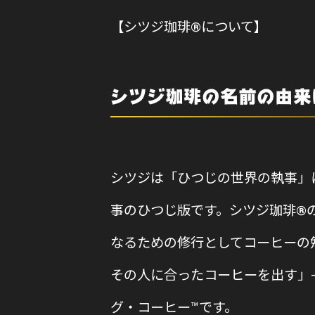
【シツジ珈琲®について】
シツジ珈琲の名前の由来
シツジは「ひつじの世界の執事」
事のひつじ版です。シツジ珈琲®
なるための修行としてコーヒーの
その人に合ったコーヒーを出す」
グ・コーヒー™です。