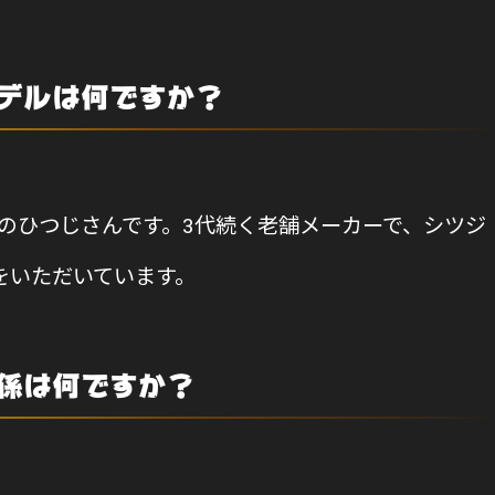
デルは何ですか？
シリーズのひつじさんです。3代続く老舗メーカーで、シツジ
をいただいています。
係は何ですか？