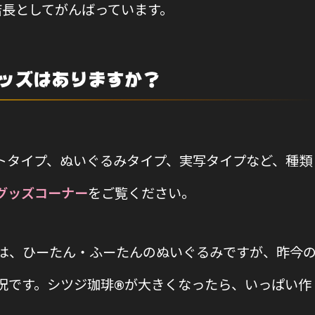
店長としてがんばっています。
ッズはありますか？
トタイプ、ぬいぐるみタイプ、実写タイプなど、種類
グッズコーナー
をご覧ください。
は、ひーたん・ふーたんのぬいぐるみですが、昨今
況です。シツジ珈琲®が大きくなったら、いっぱい作