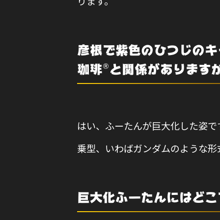
ります。
彦根で紫色のひつじのキ
珈琲®と関係があります
はい、ふーたんが巨大化した姿です
乗型、いわばガンダムのような形
巨大化ふーたんにはどこ