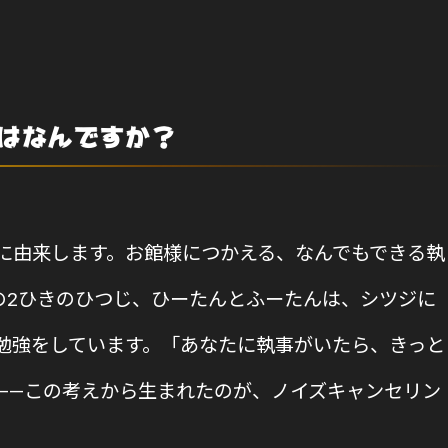
はなんですか？
に由来します。お館様につかえる、なんでもできる執
の2ひきのひつじ、ひーたんとふーたんは、シツジに
勉強をしています。「あなたに執事がいたら、きっと
——この考えから生まれたのが、ノイズキャンセリン