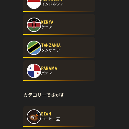
インドネシア
KENYA
ケニア
TANZANIA
タンザニア
PANAMA
パナマ
カテゴリーでさがす
BEAN
と
コーヒー豆