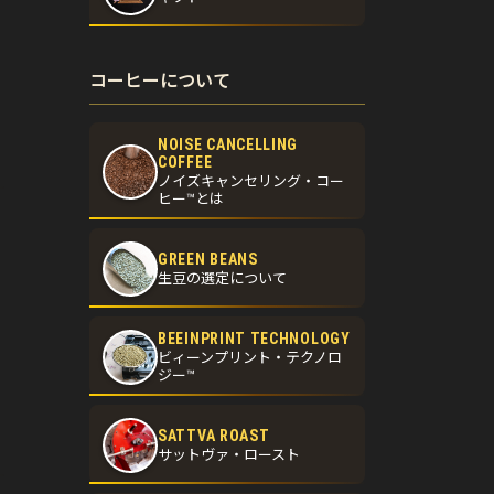
コーヒーについて
NOISE CANCELLING
COFFEE
ノイズキャンセリング・コー
ヒー™とは
GREEN BEANS
生豆の選定について
BEEINPRINT TECHNOLOGY
ビィーンプリント・テクノロ
ジー™
SATTVA ROAST
サットヴァ・ロースト