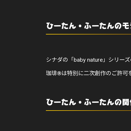
ひーたん・ふーたんのモ
シナダの「baby nature」
珈琲®は特別に二次創作のご許可
ひーたん・ふーたんの関