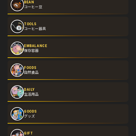
BEAN
コーヒー豆
TOOLS
コーヒー器具
EMBALANCE
保存容器
FOODS
自然食品
DAILY
生活用品
GOODS
グッズ
GIFT