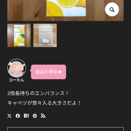
食品の保存★
ひーたん
2倍長持ちのエンバランス！
キャベツが悠々入る大きさだよ！