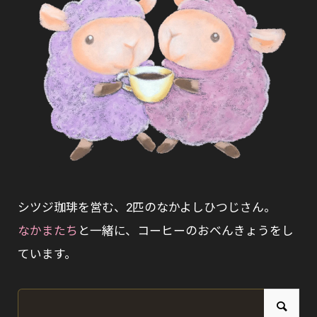
シツジ珈琲を営む、2匹のなかよしひつじさん。
なかまたち
と一緒に、コーヒーのおべんきょうをし
ています。