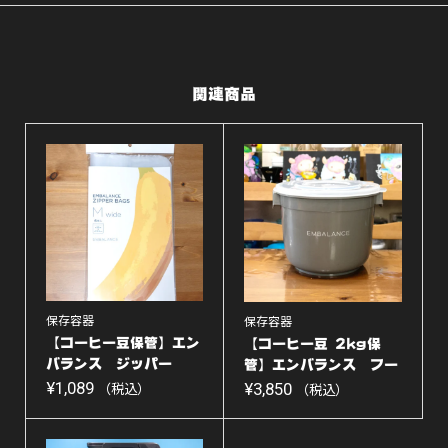
関連商品
保存容器
保存容器
【コーヒー豆保管】エン
【コーヒー豆 2kg保
バランス ジッパー
管】エンバランス フー
バ...
¥
1,089
ド...
¥
3,850
（税込）
（税込）