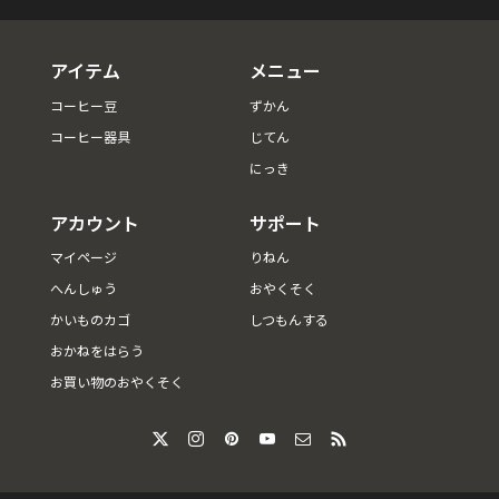
アイテム
メニュー
コーヒー豆
ずかん
コーヒー器具
じてん
にっき
アカウント
サポート
マイページ
りねん
へんしゅう
おやくそく
かいものカゴ
しつもんする
おかねをはらう
お買い物のおやくそく