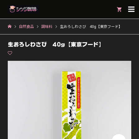

自然食品
調味料
生おろしわさび 40g【東京フード】
生おろしわさび 40g【東京フード】