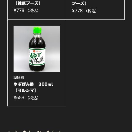
【健康フーズ】
フーズ】
¥
778
¥
778
（税込）
（税込）
調味料
ゆずぽん酢 300ml
【マルシマ】
¥
653
（税込）