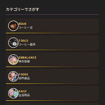
カテゴリーでさがす
BEAN
コーヒー豆
TOOLS
コーヒー器具
EMBALANCE
保存容器
FOODS
自然食品
DAILY
生活用品