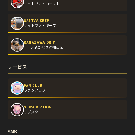
サットヴァ・ロースト
SATTVA KEEP
サットヴァ・キープ
KANAZAWA DRIP
コーノ式かなざわ抽出法
サービス
FAN CLUB
ファンクラブ
SUBSCRIPTION
サブスク
SNS