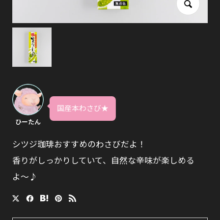
国産本わさび★
ひーたん
シツジ珈琲おすすめのわさびだよ！
香りがしっかりしていて、自然な辛味が楽しめる
よ〜♪