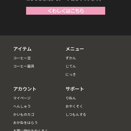
アイテム
メニュー
コーヒー豆
ずかん
コーヒー器具
じてん
にっき
アカウント
サポート
マイページ
りねん
へんしゅう
おやくそく
かいものカゴ
しつもんする
おかねをはらう
お買い物のおやくそく