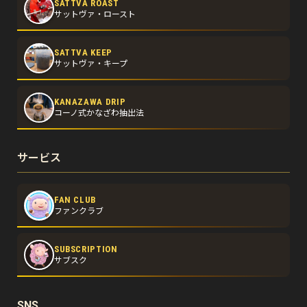
SATTVA ROAST
サットヴァ・ロースト
SATTVA KEEP
サットヴァ・キープ
KANAZAWA DRIP
コーノ式かなざわ抽出法
サービス
FAN CLUB
ファンクラブ
SUBSCRIPTION
サブスク
SNS