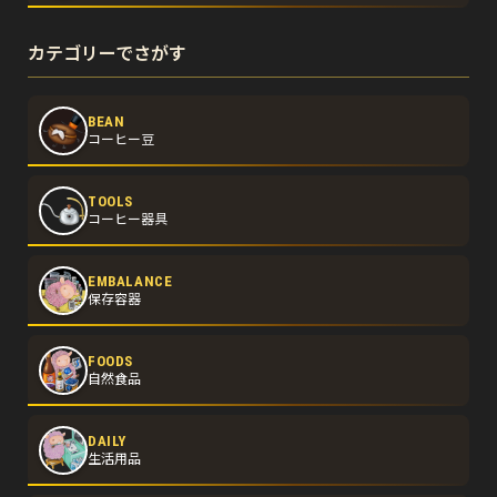
カテゴリーでさがす
BEAN
コーヒー豆
TOOLS
コーヒー器具
EMBALANCE
保存容器
FOODS
自然食品
DAILY
生活用品