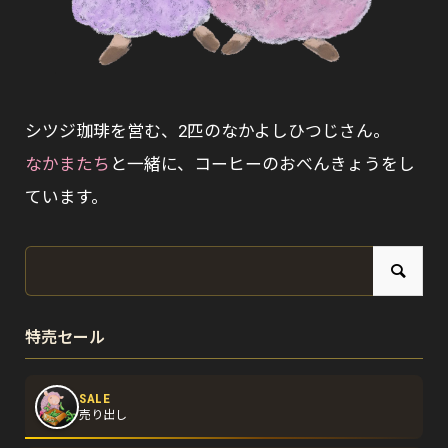
シツジ珈琲を営む、2匹のなかよしひつじさん。
なかまたち
と一緒に、コーヒーのおべんきょうをし
ています。
特売セール
SALE
売り出し