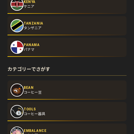
KENYA
ケニア
TANZANIA
タンザニア
PANAMA
パナマ
カテゴリーでさがす
BEAN
コーヒー豆
TOOLS
コーヒー器具
EMBALANCE