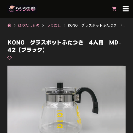

ほりだしもの
うりだし
KONO グラスポットふたつき 4人用 MD-42【ブラック】
KONO グラスポットふたつき 4人用 MD-
42【ブラック】