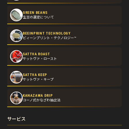
GREEN BEANS
生豆の選定について
BEEINPRINT TECHNOLOGY
ビィーンプリント・テクノロジー™
SATTVA ROAST
サットヴァ・ロースト
SATTVA KEEP
サットヴァ・キープ
KANAZAWA DRIP
コーノ式かなざわ抽出法
サービス