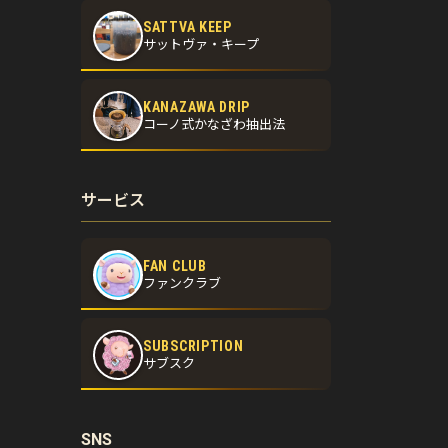
SATTVA KEEP
サットヴァ・キープ
KANAZAWA DRIP
コーノ式かなざわ抽出法
サービス
FAN CLUB
ファンクラブ
SUBSCRIPTION
サブスク
SNS