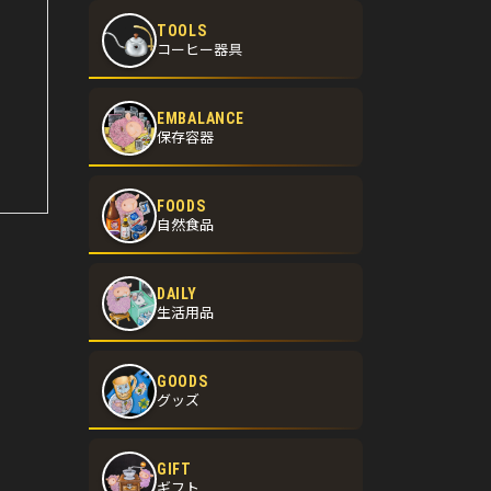
TOOLS
コーヒー器具
EMBALANCE
保存容器
FOODS
自然食品
DAILY
生活用品
GOODS
グッズ
GIFT
ギフト