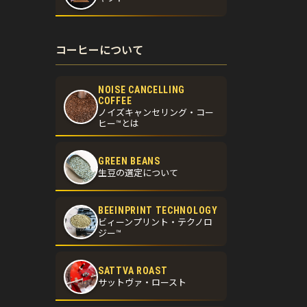
コーヒーについて
NOISE CANCELLING
COFFEE
ノイズキャンセリング・コー
ヒー™とは
GREEN BEANS
生豆の選定について
BEEINPRINT TECHNOLOGY
ビィーンプリント・テクノロ
ジー™
SATTVA ROAST
サットヴァ・ロースト