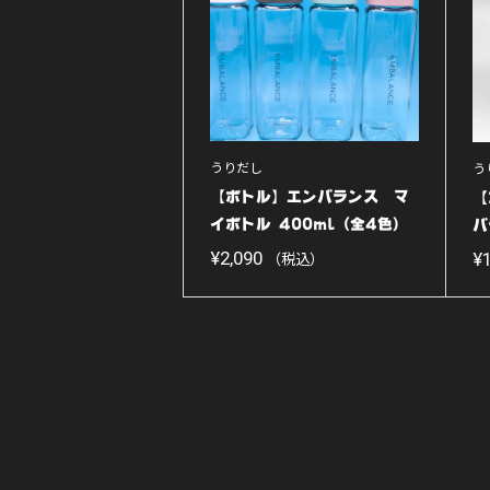
うりだし
う
【ボトル】エンバランス マ
【
イボトル 400ml（全4色）
バ
¥
2,090
¥
（税込）