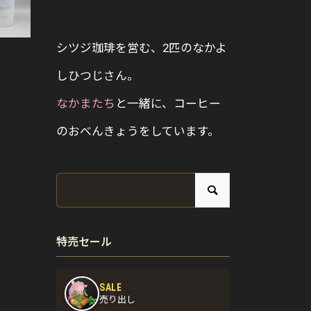
シツジ珈琲を営む、2匹のなかよ
しひつじさん。
なかまたち
と一緒に、コーヒー
のおべんきょうをしています。
特売セール
SALE
売り出し