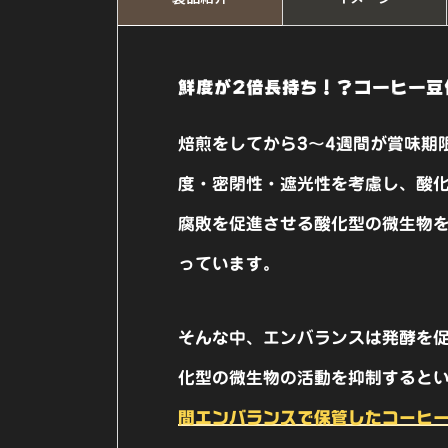
鮮度が2倍長持ち！？コーヒー豆
焙煎をしてから3〜4週間が賞味期
度・密閉性・遮光性を考慮し、酸
腐敗を促進させる酸化型の微生物
っています。
そんな中、エンバランスは発酵を
化型の微生物の活動を抑制すると
間エンバランスで保管したコーヒ