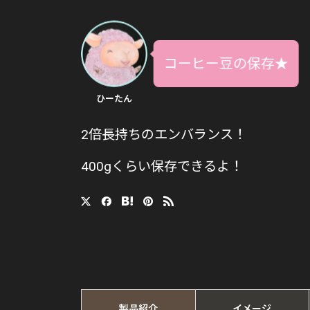
コーヒー豆の保存★
ひーたん
2倍長持ちのエンバランス！
400gくらい保存できるよ！
製品紹介
イメージ