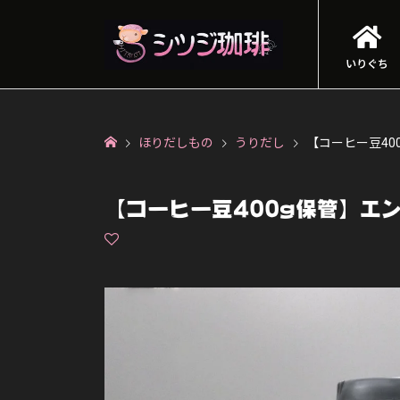
いりぐち
ほりだしもの
うりだし
【コーヒー豆40
【コーヒー豆400g保管】エ