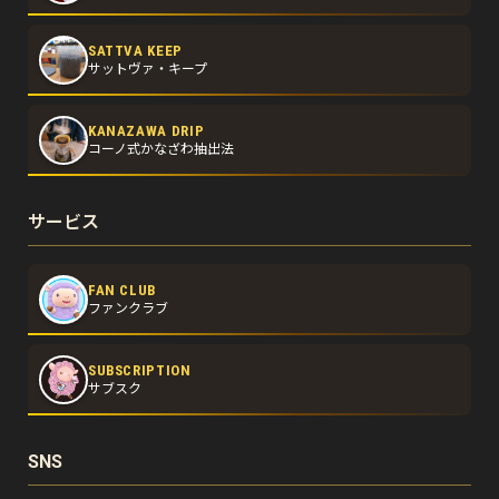
SATTVA KEEP
サットヴァ・キープ
KANAZAWA DRIP
コーノ式かなざわ抽出法
サービス
FAN CLUB
ファンクラブ
SUBSCRIPTION
サブスク
SNS