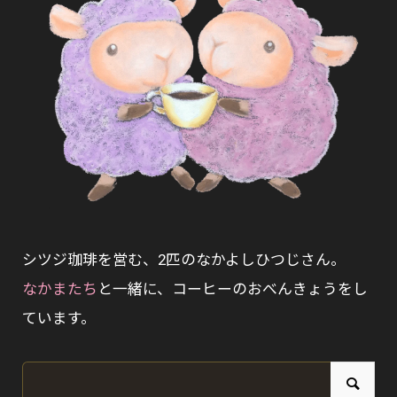
シツジ珈琲を営む、2匹のなかよしひつじさん。
なかまたち
と一緒に、コーヒーのおべんきょうをし
ています。