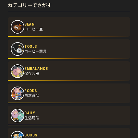
カテゴリーでさがす
BEAN
コーヒー豆
TOOLS
コーヒー器具
EMBALANCE
保存容器
FOODS
自然食品
DAILY
生活用品
GOODS