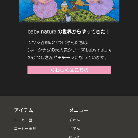
アイテム
メニュー
コーヒー豆
ずかん
コーヒー器具
じてん
にっき