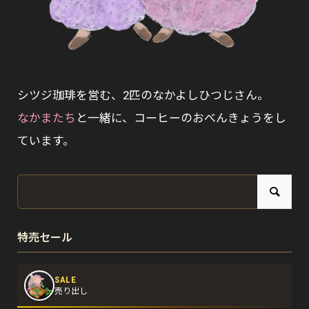
シツジ珈琲を営む、2匹のなかよしひつじさん。
なかまたち
と一緒に、コーヒーのおべんきょうをし
ています。
特売セール
SALE
売り出し