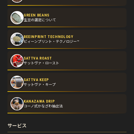
GREEN BEANS
生豆の選定について
BEEINPRINT TECHNOLOGY
ビィーンプリント・テクノロジー™
SATTVA ROAST
サットヴァ・ロースト
SATTVA KEEP
サットヴァ・キープ
KANAZAWA DRIP
コーノ式かなざわ抽出法
サービス