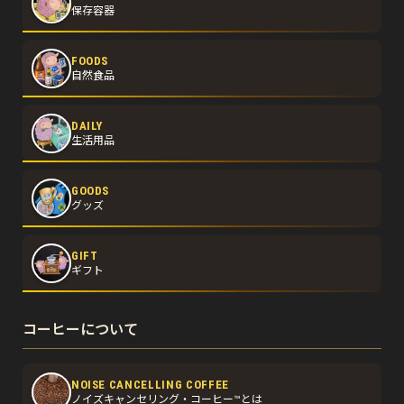
保存容器
FOODS
自然食品
DAILY
生活用品
GOODS
グッズ
GIFT
ギフト
コーヒーについて
NOISE CANCELLING COFFEE
ノイズキャンセリング・コーヒー™とは