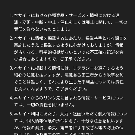
本サイトにおける各種商品・サービス・情報における遅
滞・変更・中断・中止・停止もしくは廃止に関して、一切の
責任を負わないものとします。
本サイトに情報を掲載するにあたり、掲載基準となる調査を
実施したうえで掲載するように心がけておりますが、情報
が古くなる、科学的根拠がないといった不正確な記述を含
む場合もありますので、ご了承ください。
本サイトに掲載する情報には、リテラシーを遵守するよう
細心の注意を払いますが、悪意ある第三者からの攻撃を防
ぐことは難しく、それにより生じた不利益については責任
を負いかねますので、ご了承ください。
本サイトからのリンク先に含まれる情報・サービスについ
ては、一切の責任を負いません。
本サイト利用にあたり、入力・送信いただく個人情報につい
ては、個人情報保護の法令に則り、十分な注意を払います
が、情報の漏洩、消失、第三者による改ざん等の防止の保
証はいたしかねますので、ご了承ください。