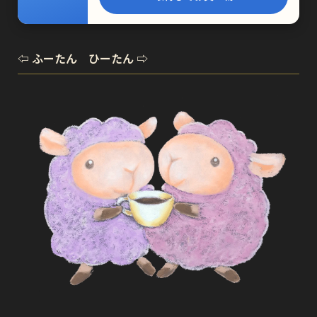
⇦ ふーたん ひーたん ⇨