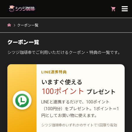

クーポン一覧
クーポン一覧
シツジ珈琲®でご利用いただけるクーポン・特典の一覧です。
LINE連携特典
いますぐ使える
100ポイント
プレゼント
LINEと連携するだけで、100ポイント
（100円分）をプレゼント。1ポイント＝1
円としてお買い物に使えます。
シツジ珈琲®のいずれかのサイトで1回限り有効