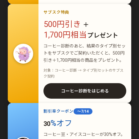
サブスク特典
500円引き
＋
1,700円相当
プレゼント
コーヒー診断のあと、結果のタイプ別セッ
トをサブスクでご契約いただくと、500円
引き＋1,700円相当の商品をプレゼント。
対象：コーヒー診断 → タイプ別セットのサブス
ク契約
コーヒー診断をはじめる
割引率クーポン
〜7/14
%オフ
30
コーヒー豆・アイスコーヒーが30%オフ。