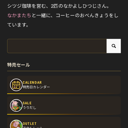
シツジ珈琲を営む、2匹のなかよしひつじさん。
なかまたち
と一緒に、コーヒーのおべんきょうをし
ています。
特売セール
CALENDAR
特売日カレンダー
SALE
うりだし
OUTLET