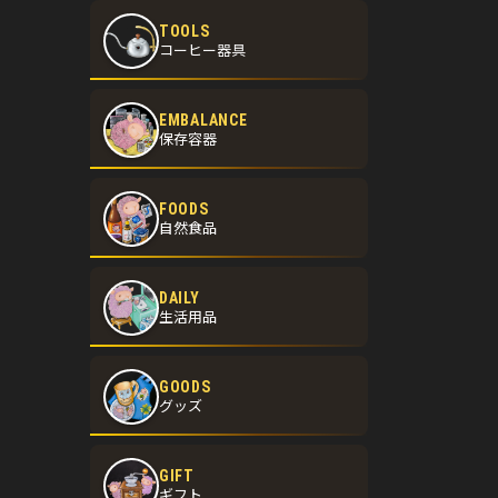
TOOLS
コーヒー器具
EMBALANCE
保存容器
FOODS
自然食品
DAILY
生活用品
GOODS
グッズ
GIFT
ギフト