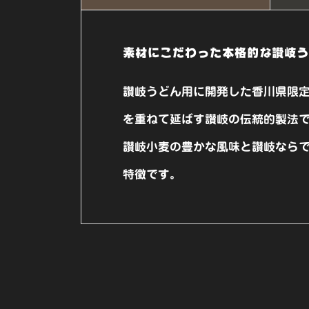
素材にこだわった本格的な讃岐う
讃岐うどん用に開発した香川県限定
を重ねて延ばす讃岐の伝統的製法
讃岐小麦の豊かな風味と讃岐なら
特徴です。