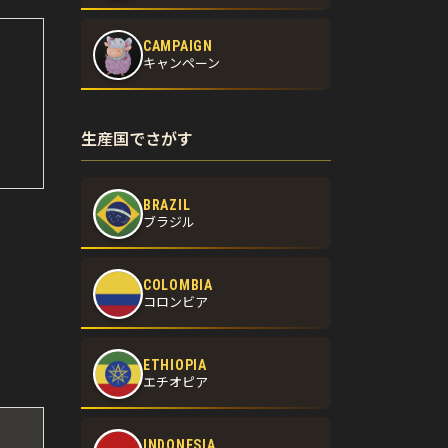
CAMPAIGN
キャンペーン
生産国でさがす
BRAZIL
ブラジル
COLOMBIA
コロンビア
ETHIOPIA
エチオピア
INDONESIA