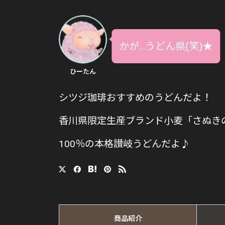
かが…うどん県(笑)★
ひーたん
シツジ珈琲おすすめのうどんだよ！
香川県限定生産ブランド小麦「さぬき
100％の本格讃岐うどんだよ♪
商品紹介