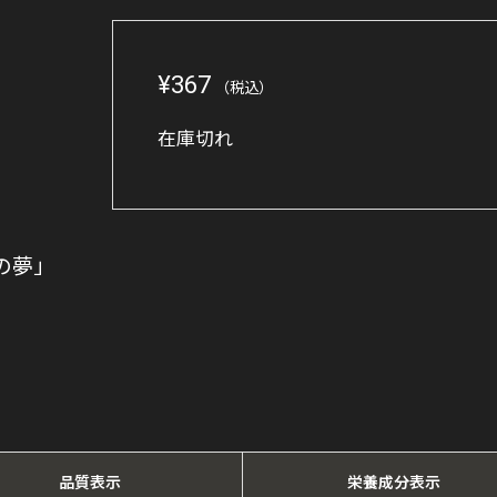
¥
367
（税込）
在庫切れ
の夢」
品質表示
栄養成分表示