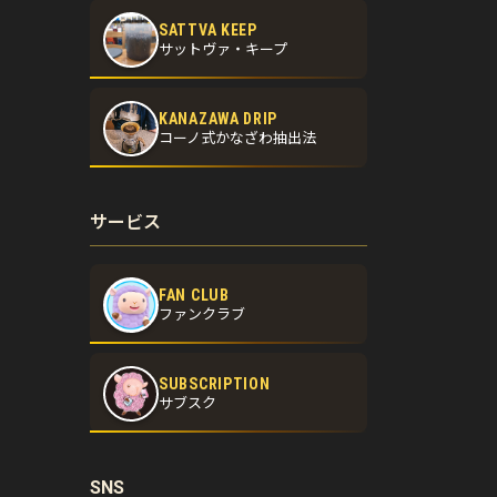
SATTVA KEEP
サットヴァ・キープ
KANAZAWA DRIP
コーノ式かなざわ抽出法
サービス
FAN CLUB
ファンクラブ
SUBSCRIPTION
サブスク
SNS