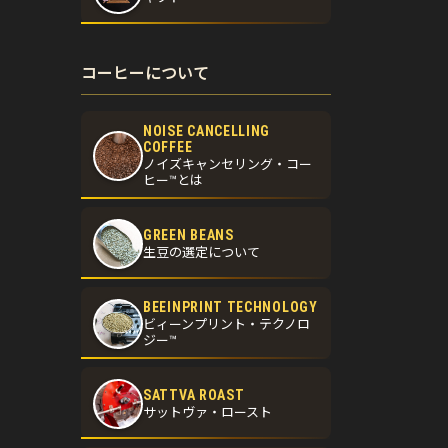
コーヒーについて
NOISE CANCELLING
COFFEE
ノイズキャンセリング・コー
ヒー™とは
GREEN BEANS
生豆の選定について
BEEINPRINT TECHNOLOGY
ビィーンプリント・テクノロ
ジー™
SATTVA ROAST
サットヴァ・ロースト