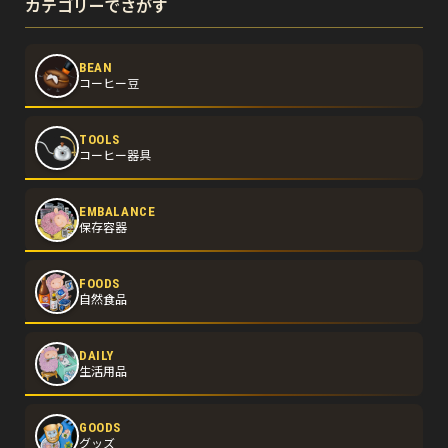
カテゴリーでさがす
BEAN
コーヒー豆
TOOLS
コーヒー器具
EMBALANCE
保存容器
FOODS
自然食品
DAILY
生活用品
GOODS
グッズ