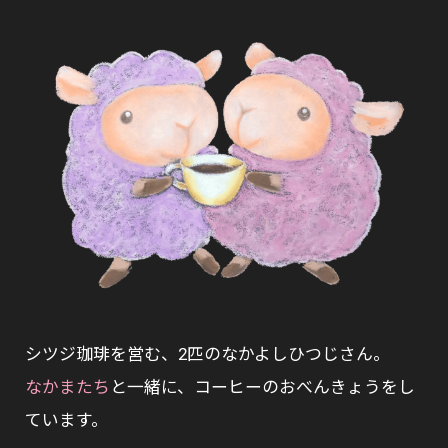
シツジ珈琲を営む、2匹のなかよしひつじさん。
なかまたち
と一緒に、コーヒーのおべんきょうをし
ています。