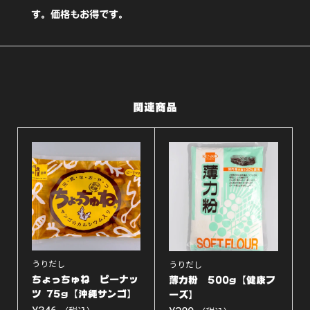
す。価格もお得です。
関連商品
うりだし
うりだし
ちょっちゅね ピーナッ
薄力粉 500g【健康フ
ツ 75g【沖縄サンゴ】
ーズ】