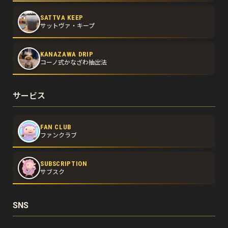
SATTVA KEEP
サットヴァ・キープ
KANAZAWA DRIP
コーノ式かなざわ抽出法
サービス
FAN CLUB
ファンクラブ
SUBSCRIPTION
サブスク
SNS