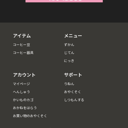
アイテム
メニュー
コーヒー豆
ずかん
コーヒー器具
じてん
にっき
アカウント
サポート
マイページ
りねん
へんしゅう
おやくそく
かいものカゴ
しつもんする
おかねをはらう
お買い物のおやくそく