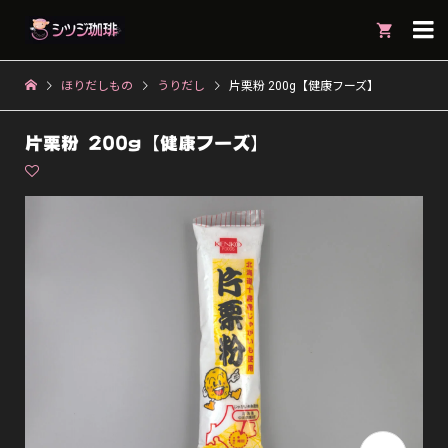

ほりだしもの
うりだし
片栗粉 200g【健康フーズ】
片栗粉 200g【健康フーズ】