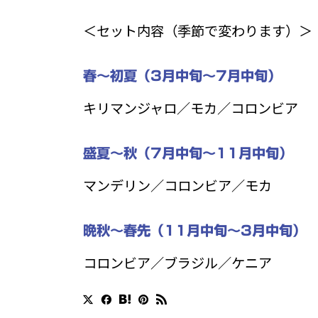
＜セット内容（季節で変わります）＞
春〜初夏（3月中旬〜7月中旬）
キリマンジャロ／モカ／コロンビア
盛夏〜秋（7月中旬〜11月中旬）
マンデリン／コロンビア／モカ
晩秋〜春先（11月中旬〜3月中旬）
コロンビア／ブラジル／ケニア