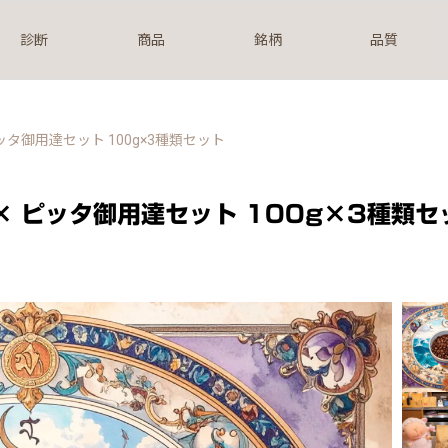
診断
商品
銘柄
品質
タ御用達セット 100g×3種類セット
× ピッタ御用達セット 100g×3種類セ