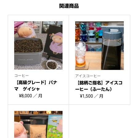
関連商品
コーヒー
アイスコーヒー
【高級グレード】パナ
【銘柄ご指名】アイスコ
マ ゲイシャ
ーヒー（ふーたん）
¥
8,000
／ 月
¥
1,500
／ 月