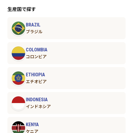
生産国で探す
BRAZIL
ブラジル
COLOMBIA
コロンビア
ETHIOPIA
エチオピア
INDONESIA
インドネシア
KENYA
ケニア