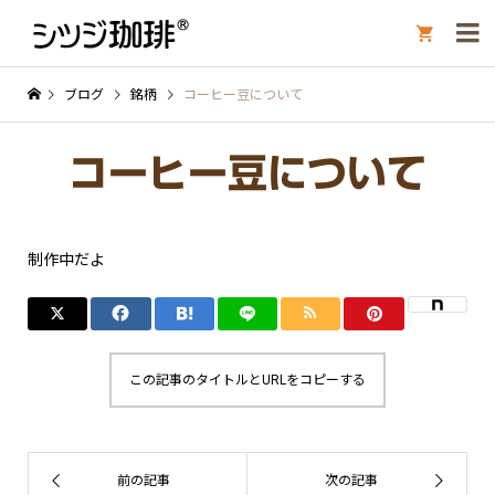

ブログ
銘柄
コーヒー豆について
コーヒー豆について
制作中だよ
この記事のタイトルとURLをコピーする