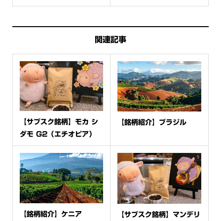
関連記事
【サブスク銘柄】モカ シ
【銘柄紹介】ブラジル
ダモ G2（エチオピア）
【銘柄紹介】ケニア
【サブスク銘柄】マンデリ