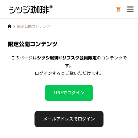

限定公開コンテンツ
限定公開コンテンツ
このページは
のコンテンツで
シツジ珈琲®サブスク会員限定
す。
ログインするとご覧いただけます。
LINEでログイン
メールアドレスでログイン