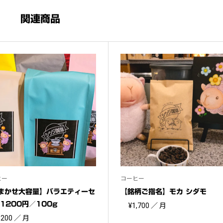
関連商品
ヒー
コーヒー
まかせ大容量】バラエティーセ
【銘柄ご指名】モカ シダモ
 1200円／100g
¥
1,700
／ 月
,200
／ 月