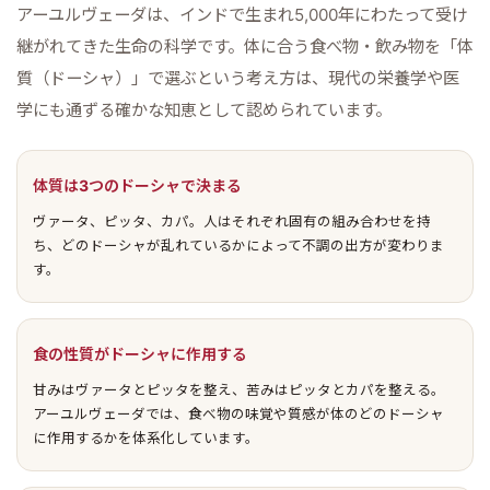
アーユルヴェーダは、インドで生まれ5,000年にわたって受け
継がれてきた生命の科学です。体に合う食べ物・飲み物を「体
質（ドーシャ）」で選ぶという考え方は、現代の栄養学や医
学にも通ずる確かな知恵として認められています。
体質は3つのドーシャで決まる
ヴァータ、ピッタ、カパ。人はそれぞれ固有の組み合わせを持
ち、どのドーシャが乱れているかによって不調の出方が変わりま
す。
食の性質がドーシャに作用する
甘みはヴァータとピッタを整え、苦みはピッタとカパを整える。
アーユルヴェーダでは、食べ物の味覚や質感が体のどのドーシャ
に作用するかを体系化しています。