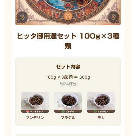
ピッタ御用達セット 100g×3種
類
セット内容
100g × 3銘柄 ＝ 300g
約24杯分
マンデリン
ブラジル
モカ