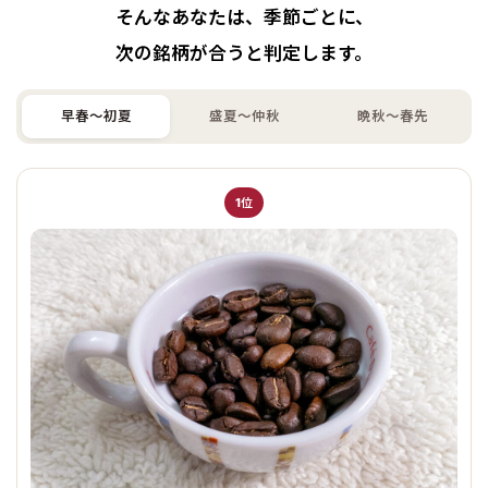
そんなあなたは、季節ごとに、
次の銘柄が合うと判定します。
早春〜初夏
盛夏〜仲秋
晩秋〜春先
1位