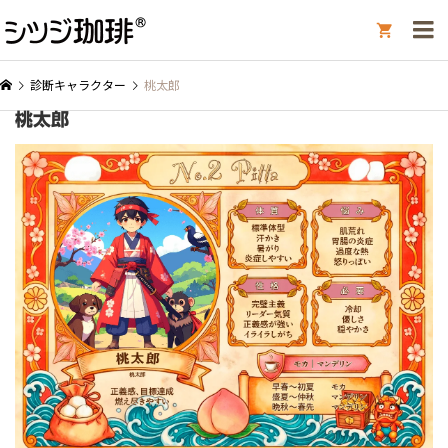

診断キャラクター
桃太郎
桃太郎