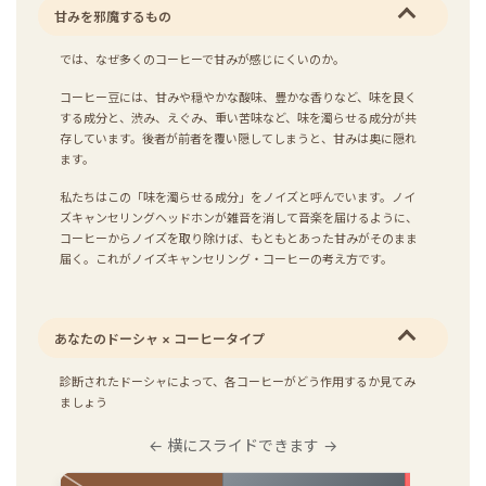
甘みを邪魔するもの
では、なぜ多くのコーヒーで甘みが感じにくいのか。
コーヒー豆には、甘みや穏やかな酸味、豊かな香りなど、味を良く
する成分と、渋み、えぐみ、重い苦味など、味を濁らせる成分が共
存しています。後者が前者を覆い隠してしまうと、甘みは奥に隠れ
ます。
私たちはこの「味を濁らせる成分」をノイズと呼んでいます。ノイ
ズキャンセリングヘッドホンが雑音を消して音楽を届けるように、
コーヒーからノイズを取り除けば、もともとあった甘みがそのまま
届く。これがノイズキャンセリング・コーヒーの考え方です。
あなたのドーシャ × コーヒータイプ
診断されたドーシャによって、各コーヒーがどう作用するか見てみ
ましょう
← 横にスライドできます →