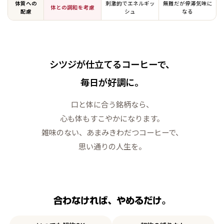
体質への
刺激的でエネルギッ
無難だが停滞気味に
体との調和を考慮
配慮
シュ
なる
シツジが仕立てるコーヒーで、
毎日が好調に。
口と体に合う銘柄なら、
心も体もすこやかになります。
雑味のない、あまみきわだつコーヒーで、
思い通りの人生を。
合わなければ、やめるだけ。