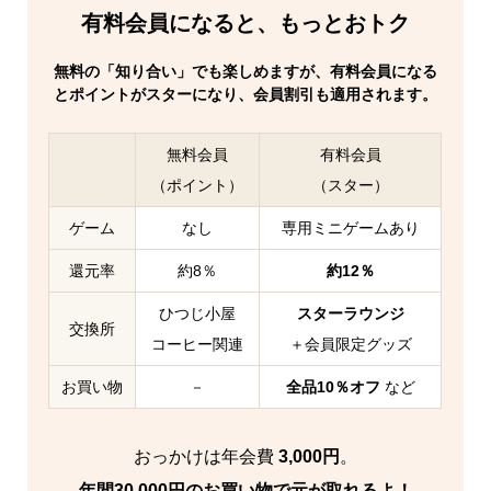
有料会員になると、もっとおトク
無料の「知り合い」でも楽しめますが、有料会員になる
とポイントが
スター
になり、会員割引も適用されます。
無料会員
有料会員
（ポイント）
（スター）
ゲーム
なし
専用ミニゲームあり
還元率
約8％
約12％
ひつじ小屋
スターラウンジ
交換所
コーヒー関連
＋会員限定グッズ
お買い物
－
全品10％オフ
など
おっかけは年会費
3,000円
。
年間30,000円のお買い物で元が取れるよ！