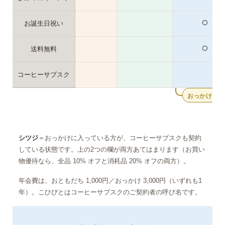
○
お誕生日祝い
○
送料無料
コーヒーサブスク
おっかけ ＋ 
シツジ
＝おっかけに入っている方が、コーヒーサブスクも契約
している状態です。上の2つの欄が両方あてはまります（お買い
物優待なら、全品 10% オフと消耗品 20% オフの両方）。
年会費は、おともだち 1,000円／おっかけ 3,000円（いずれも1
年）。こひびとはコーヒーサブスクのご契約者の呼び名です。