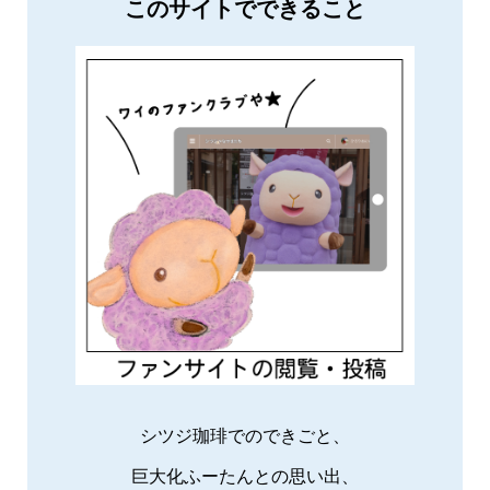
このサイトでできること
シツジ珈琲でのできごと、
巨大化ふーたんとの思い出、