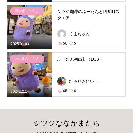
巨大化ふーたん
シツジ珈琲のふーたんと四番町ス
クエア
くまちゃん
50
5
2025.01.03
巨大化ふーたん
ふーたん初出動（10/3）
ひろりおにいさん
68
6
2024.12.14
シツジななかまたち