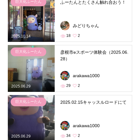
巨大化ふーたん
ふーたんとたくさん触れ合おう！
みどりちゃん
18
2
2025.10.14
巨大化ふーたん
彦根市eスポーツ体験会（2025.06.
28）
arakawa1000
29
2
2025.06.29
巨大化ふーたん
2025.02.15キャッスルロードにて
arakawa1000
34
2
2025.06.29