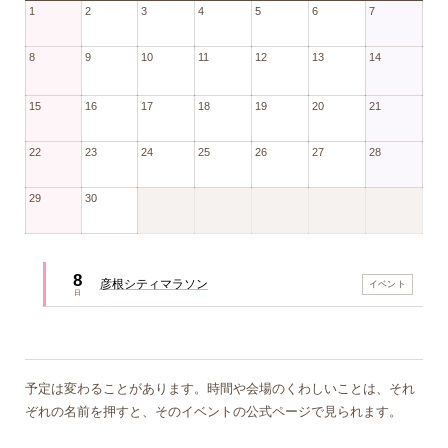
1
2
3
4
5
6
7
8
9
10
11
12
13
14
15
16
17
18
19
20
21
22
23
24
25
26
27
28
29
30
8
彦根シティマラソン
イベント
日
予定は変わることがあります。時間や会場のくわしいことは、それ
ぞれの名前を押すと、そのイベントの公式ページで見られます。