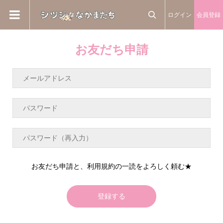
ログイン
会員登録

お友だち申請
お友だち申請と、利用規約の一読をよろしく頼む★
登録する