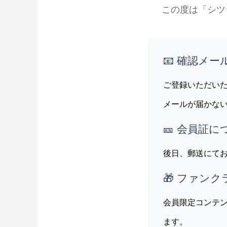
この度は「シツ
📧 確認メ
ご登録いただい
メールが届かな
🎫 会員証に
後日、郵送にて
🎁 ファン
会員限定コンテ
ます。