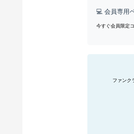
💻 会員専用
今すぐ会員限定
ファンク