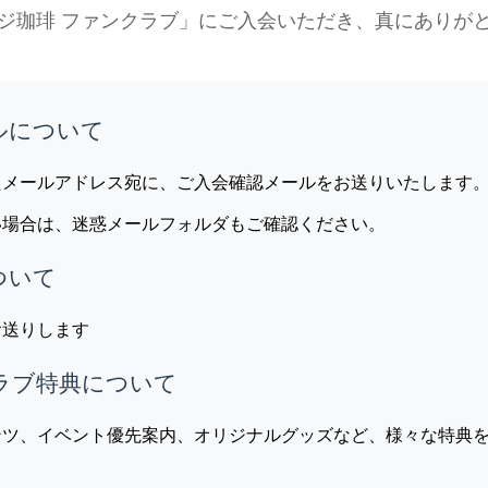
ジ珈琲 ファンクラブ」にご入会いただき、真にありが
ールについて
たメールアドレス宛に、ご入会確認メールをお送りいたします
い場合は、迷惑メールフォルダもご確認ください。
ついて
お送りします
クラブ特典について
ンツ、イベント優先案内、オリジナルグッズなど、様々な特典