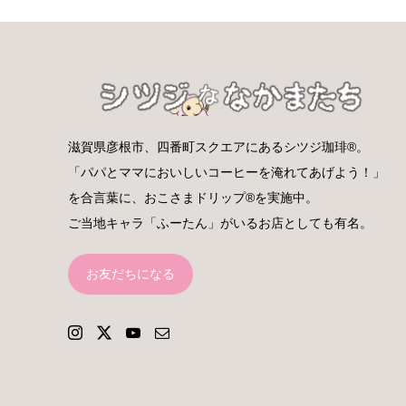
滋賀県彦根市、四番町スクエアにあるシツジ珈琲®。
「パパとママにおいしいコーヒーを淹れてあげよう！」
を合言葉に、おこさまドリップ®を実施中。
ご当地キャラ「ふーたん」がいるお店としても有名。
お友だちになる