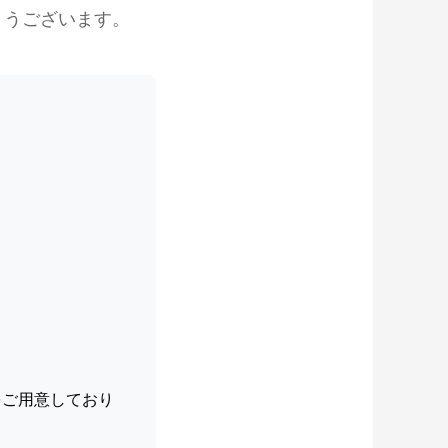
とうございます。
。
をご用意しており