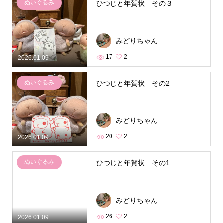
ぬいぐるみ
ひつじと年賀状 その３
みどりちゃん
17
2
2026.01.09
ぬいぐるみ
ひつじと年賀状 その2
みどりちゃん
20
2
2026.01.09
ぬいぐるみ
ひつじと年賀状 その1
みどりちゃん
26
2
2026.01.09