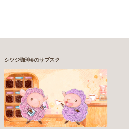
シツジ珈琲®のサブスク