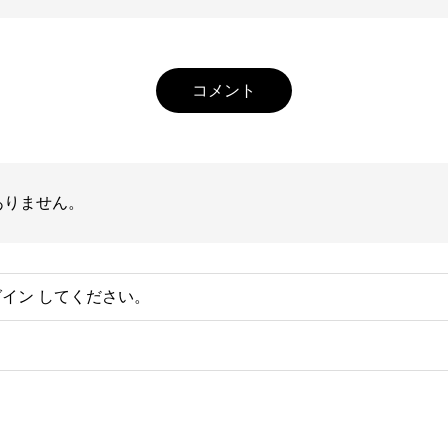
コメント
ありません。
グイン
してください。