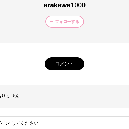
arakawa1000
フォローする
コメント
ありません。
グイン
してください。