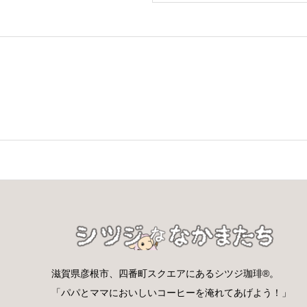
滋賀県彦根市、四番町スクエアにあるシツジ珈琲®。
「パパとママにおいしいコーヒーを淹れてあげよう！」