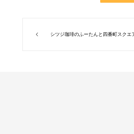
シツジ珈琲のふーたんと四番町スクエ