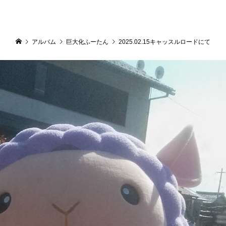
アルバム
巨大化ふーたん
2025.02.15キャッスルロードにて