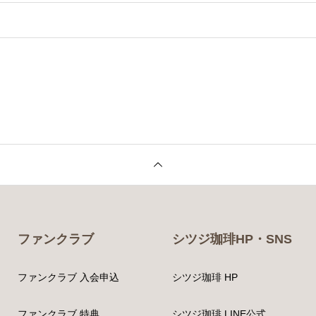
ファンクラブ
シツジ珈琲HP・SNS
ファンクラブ 入会申込
シツジ珈琲 HP
ファンクラブ 特典
シツジ珈琲 LINE公式