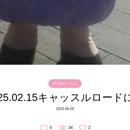
巨大化ふーたん
025.02.15キャッスルロード
2025.06.29
0
34
2