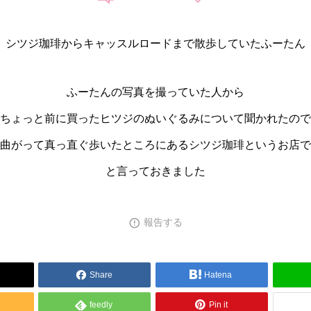
シツジ珈琲からキャッスルロードまで散歩していたふーたん
ふーたんの写真を撮っていた人から
ちょっと前に買ったヒツジのぬいぐるみについて聞かれたので
曲がって真っ直ぐ歩いたところにあるシツジ珈琲というお店で
と言っておきました
報告する
Share
Hatena
feedly
Pin it