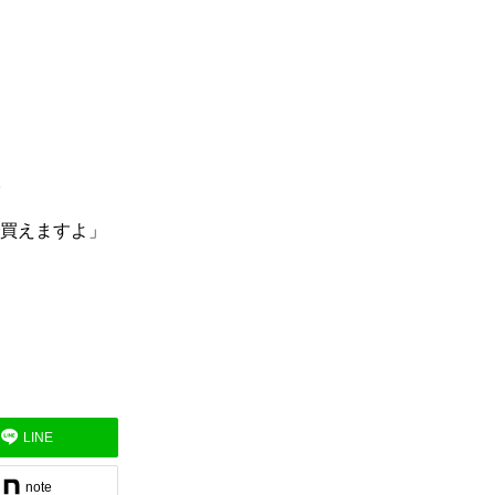
買えますよ」
LINE
note