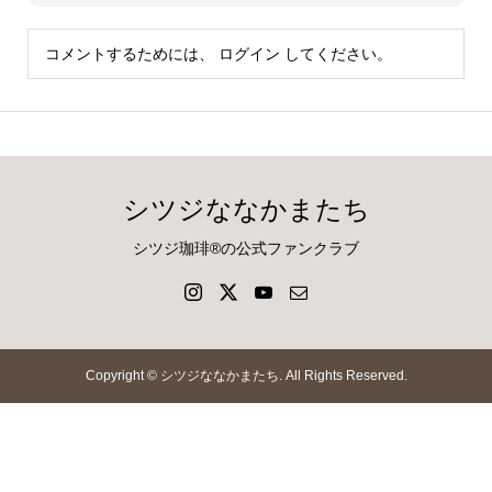
コメントするためには、
ログイン
してください。
シツジななかまたち
シツジ珈琲®の公式ファンクラブ
Copyright ©
シツジななかまたち. All Rights Reserved.