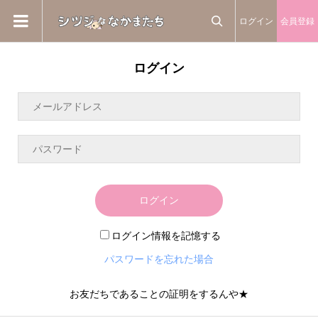
ログイン
会員登録

ログイン
ログイン
ログイン情報を記憶する
パスワードを忘れた場合
お友だちであることの証明をするんや★