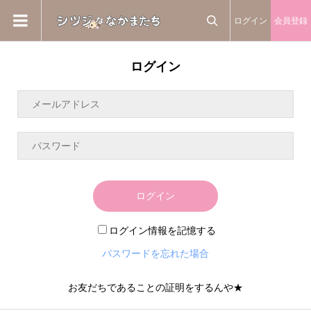
ログイン
会員登録

ログイン
ログイン
ログイン情報を記憶する
パスワードを忘れた場合
お友だちであることの証明をするんや★