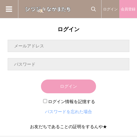
ログイン
会員登録

ログイン
ログイン
ログイン情報を記憶する
パスワードを忘れた場合
お友だちであることの証明をするんや★